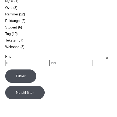
Nytår
(1)
Oval
(3)
Rammer
(12)
Rektangel
(2)
Student
(6)
Tag
(10)
Tekster
(37)
Webshop
(3)
Pris
Filtrer
Nulstil filter