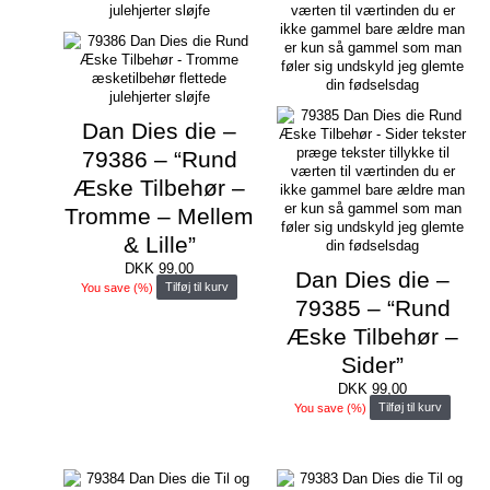
Dan Dies die –
79386 – “Rund
Æske Tilbehør –
Tromme – Mellem
& Lille”
DKK
99,00
Dan Dies die –
You save
(
%)
Tilføj til kurv
79385 – “Rund
Æske Tilbehør –
Sider”
DKK
99,00
You save
(
%)
Tilføj til kurv