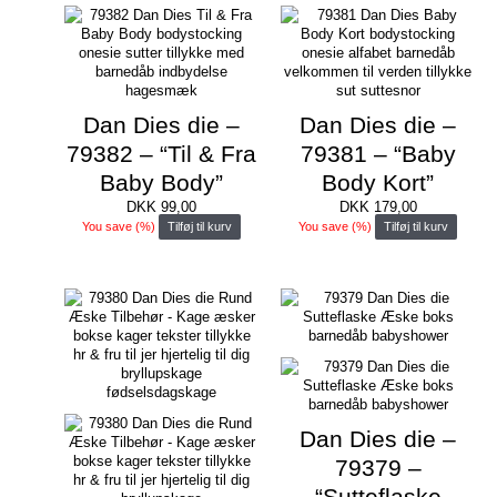
Dan Dies die –
Dan Dies die –
79382 – “Til & Fra
79381 – “Baby
Baby Body”
Body Kort”
DKK
99,00
DKK
179,00
You save
(
%)
Tilføj til kurv
You save
(
%)
Tilføj til kurv
Dan Dies die –
79379 –
“Sutteflaske