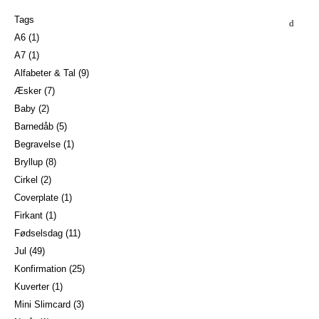
Tags
A6
(1)
A7
(1)
Alfabeter & Tal
(9)
Æsker
(7)
Baby
(2)
Barnedåb
(5)
Begravelse
(1)
Bryllup
(8)
Cirkel
(2)
Coverplate
(1)
Firkant
(1)
Fødselsdag
(11)
Jul
(49)
Konfirmation
(25)
Kuverter
(1)
Mini Slimcard
(3)