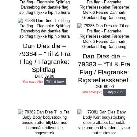
Dan Dies die –
79384 – “Til & Fra
Dan Dies die –
Flag / Flagranke:
79383 – “Til & Fra
Splitflag”
Flag / Flagranke:
DKK
59,00
Rigsfællesskabet”
You save
(
%)
Tilføj til kurv
DKK
99,00
You save
(
%)
Tilføj til kurv