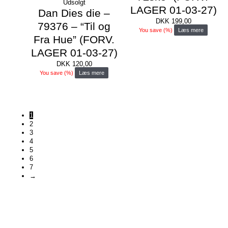
Udsolgt
LAGER 01-03-27)
Dan Dies die –
DKK
199,00
79376 – “Til og
You save
(
%)
Læs mere
Fra Hue” (FORV.
LAGER 01-03-27)
DKK
120,00
You save
(
%)
Læs mere
1
2
3
4
5
6
7
→