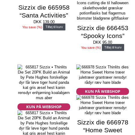
Sizzix die 665958
“Santa Activities”
DKK
139,00
Sizzix die 666453
You save
(
%)
Tilføj til kurv
“Spooky Icons”
DKK
95,00
You save
(
%)
Tilføj til kurv
KUN PÅ WEBSHOP
KUN PÅ WEBSHOP
Sizzix die 666978
“Home Sweet