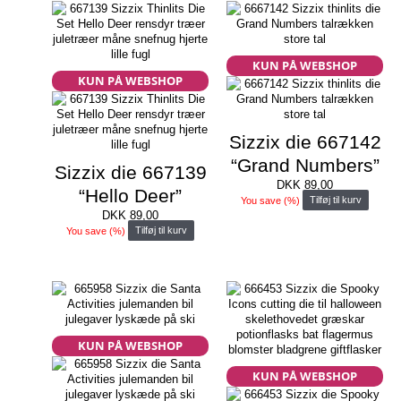
KUN PÅ WEBSHOP
KUN PÅ WEBSHOP
Sizzix die 667142
“Grand Numbers”
Sizzix die 667139
DKK
89,00
“Hello Deer”
You save
(
%)
Tilføj til kurv
DKK
89,00
You save
(
%)
Tilføj til kurv
KUN PÅ WEBSHOP
KUN PÅ WEBSHOP