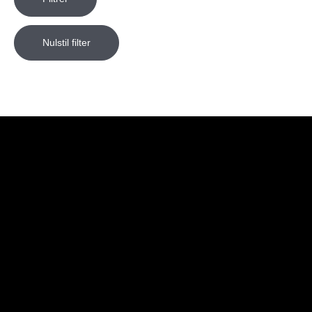
Nulstil filter
Butik
Genveje
Information
Kontakt