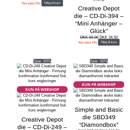
oprindelige
aktuelle
You save
(
%)
Tilføj til kurv
Creative Depot
pris
pris
var:
er:
die – CD-Di-394 –
DKK 150,00.
DKK 75,00.
“Mini Anhänger –
Glück”
Den
Den
DKK
69,00
DKK
34,50
oprindelige
aktuell
You save
(
%)
Tilføj til kurv
pris
pris
var:
er:
DKK 69,00.
DKK 34
Spar -50%
Spar -50%
KUN PÅ WEBSHOP
KUN PÅ WEBSHOP
Simple and Basic
die SBD349
Creative Depot
“Diamondbox”
die – CD-Di-249 –