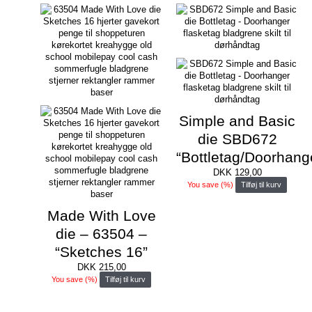
Simple and Basic
die SBD672
“Bottletag/Doorhang
DKK
129,00
You save
(
%)
Tilføj til kurv
Made With Love
die – 63504 –
“Sketches 16”
DKK
215,00
You save
(
%)
Tilføj til kurv