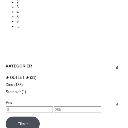
2
3
4
5
6
→
KATEGORIER
❀ OUTLET ❀
(31)
Dies
(138)
Stempler
(1)
Pris
Filtrer