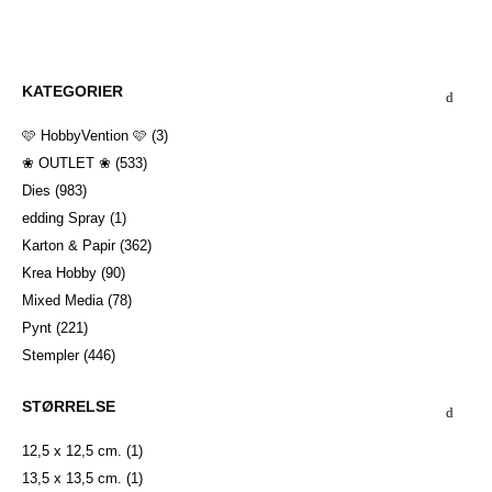
KATEGORIER
🩷 HobbyVention 🩷
(3)
❀ OUTLET ❀
(533)
Dies
(983)
edding Spray
(1)
Karton & Papir
(362)
Krea Hobby
(90)
Mixed Media
(78)
Pynt
(221)
Stempler
(446)
STØRRELSE
12,5 x 12,5 cm.
(1)
13,5 x 13,5 cm.
(1)