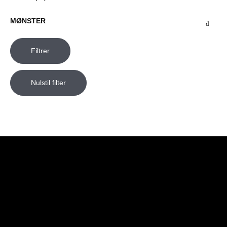
MØNSTER
Filtrer
Nulstil filter
Butik
Genveje
Information
Kontakt